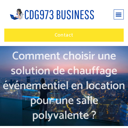
Contact
Comment choisir une
solution de chauffage
événementiel en location
pour une salle
polyvalente ?