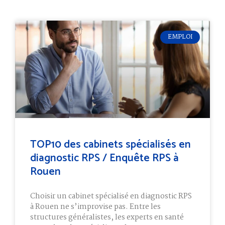
EMPLOI
TOP10 des cabinets spécialisés en
diagnostic RPS / Enquête RPS à
Rouen
Choisir un cabinet spécialisé en diagnostic RPS
à Rouen ne s’improvise pas. Entre les
structures généralistes, les experts en santé