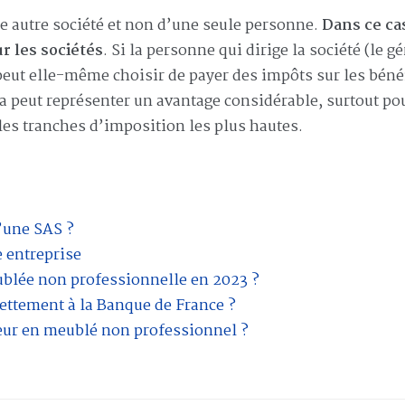
une autre société et non d’une seule personne.
Dans ce ca
r les sociétés
. Si la personne qui dirige la société (le g
peut elle-même choisir de payer des impôts sur les béné
ela peut représenter un avantage considérable, surtout po
les tranches d’imposition les plus hautes.
d’une SAS ?
e entreprise
blée non professionnelle en 2023 ?
ttement à la Banque de France ?
r en meublé non professionnel ?