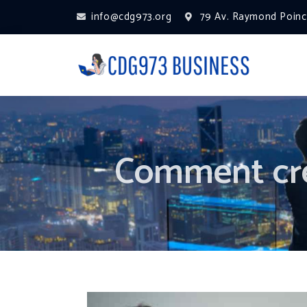
info@cdg973.org
79 Av. Raymond Poinca
Comment cré