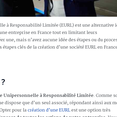
le à Responsabilité Limitée (EURL) est une alternative 
une entreprise en France tout en limitant leurs
éer une, mais n’avez aucune idée des étapes ou du proce
s étapes clés de la création d’une société EURL en Franc
 ?
e Unipersonnelle à Responsabilité Limitée
. Comme s
i ne dispose que d’un seul associé, répondant ainsi aux
 Opter pour la
création d’une EURL
est une option très