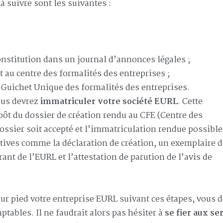
à suivre sont les suivantes :
constitution dans un journal d’annonces légales ;
 au centre des formalités des entreprises ;
u Guichet Unique des formalités des entreprises.
ous devrez
immatriculer votre société EURL
. Cette
pôt du dossier de création rendu au CFE (Centre des
ossier soit accepté et l’immatriculation rendue possible
catives comme la déclaration de création, un exemplaire 
rant de l’EURL et l’attestation de parution de l’avis de
sur pied votre entreprise EURL suivant ces étapes, vous 
tables. Il ne faudrait alors pas hésiter à
se fier aux se