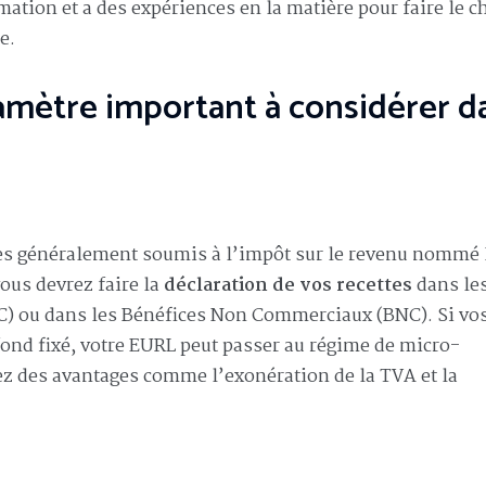
mation et a des expériences en la matière pour faire le c
e.
ramètre important à considérer d
es généralement soumis à l’impôt sur le revenu nommé 
vous devrez faire la
déclaration de vos recettes
dans le
C) ou dans les Bénéfices Non Commerciaux (BNC). Si vo
fond fixé, votre EURL peut passer au régime de micro-
ez des avantages comme l’exonération de la TVA et la