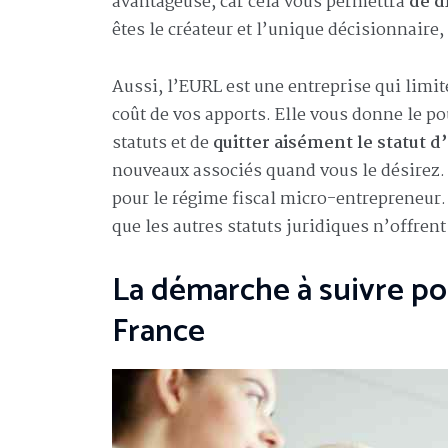
avantageuse, car cela vous permettra
de d
êtes le créateur et l’unique décisionnaire, 
Aussi, l’EURL est une entreprise qui limit
coût de vos apports. Elle vous donne le p
statuts et de
quitter aisément le statut d
nouveaux associés quand vous le désirez.
pour le régime fiscal micro-entrepreneur.
que les autres statuts juridiques n’offrent
La démarche à suivre po
France