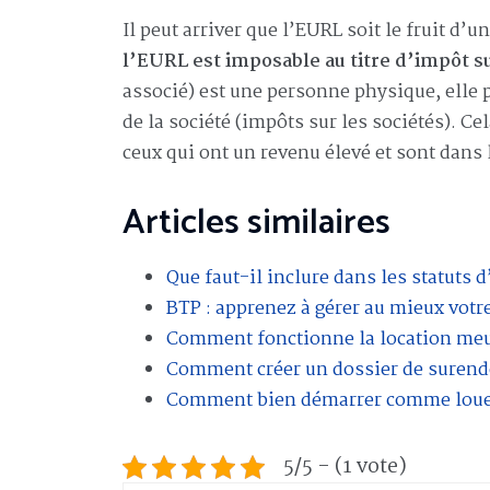
Il peut arriver que l’EURL soit le fruit d’
l’EURL est imposable au titre d’impôt su
associé) est une personne physique, elle 
de la société (impôts sur les sociétés). C
ceux qui ont un revenu élevé et sont dans 
Articles similaires
Que faut-il inclure dans les statuts 
BTP : apprenez à gérer au mieux votr
Comment fonctionne la location meu
Comment créer un dossier de surende
Comment bien démarrer comme loueu
5/5 - (1 vote)