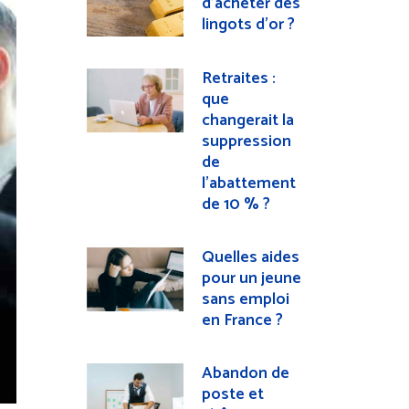
d’acheter des
lingots d’or ?
Retraites :
que
changerait la
suppression
de
l’abattement
de 10 % ?
Quelles aides
pour un jeune
sans emploi
en France ?
Abandon de
poste et