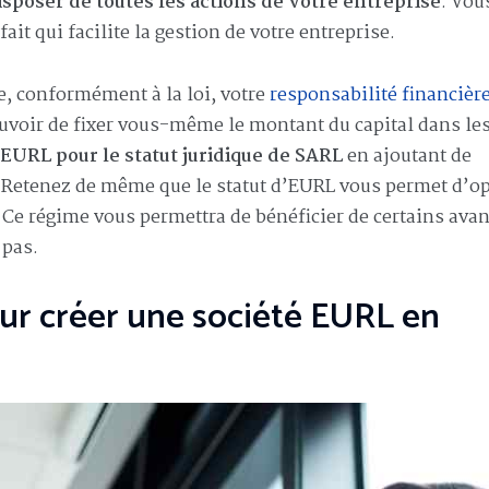
isposer de toutes les actions de votre entreprise
. Vou
fait qui facilite la gestion de votre entreprise.
e, conformément à la loi, votre
responsabilité financièr
ouvoir de fixer vous-même le montant du capital dans le
’EURL pour le statut juridique de SARL
en ajoutant de
 Retenez de même que le statut d’EURL vous permet d’op
 Ce régime vous permettra de bénéficier de certains ava
 pas.
ur créer une société EURL en