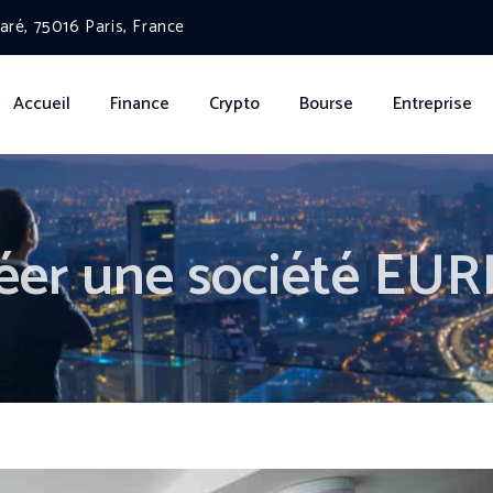
ré, 75016 Paris, France
Accueil
Finance
Crypto
Bourse
Entreprise
er une société EURL