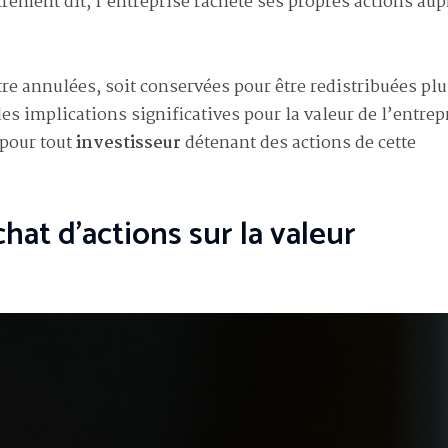
trement dit, l’entreprise rachète ses propres actions aup
tre annulées, soit conservées pour être redistribuées pl
des implications significatives pour la valeur de l’entrep
 pour tout
investisseur
détenant des actions de cette
hat d’actions sur la valeur