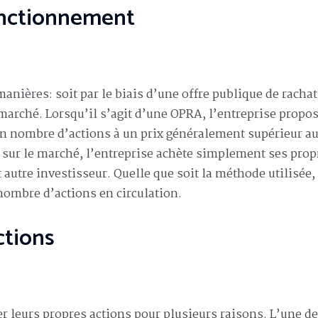
fonctionnement
manières: soit par le biais d’une offre publique de rachat
e marché. Lorsqu’il s’agit d’une OPRA, l’entreprise propos
ain nombre d’actions à un prix généralement supérieur a
t sur le marché, l’entreprise achète simplement ses prop
 autre investisseur. Quelle que soit la méthode utilisée, 
nombre d’actions en circulation.
ctions
er leurs propres actions pour plusieurs raisons. L’une d