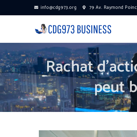
info@cdg973.org
79 Av. Raymond Poinca
Rachat d’actio
peut b