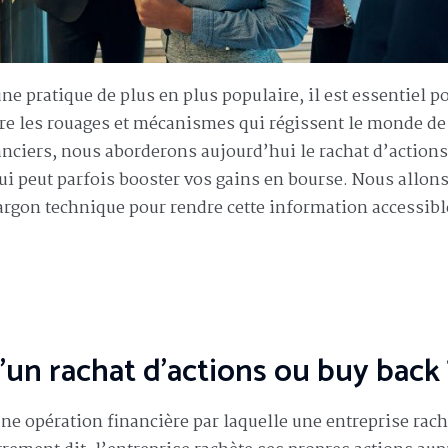
e pratique de plus en plus populaire, il est essentiel p
re les rouages et mécanismes qui régissent le monde de
nciers, nous aborderons aujourd’hui le rachat d’actions
ui peut parfois booster vos gains en bourse. Nous allon
argon technique pour rendre cette information accessibl
u’un rachat d’actions ou buy back 
ne opération financière par laquelle une entreprise rach