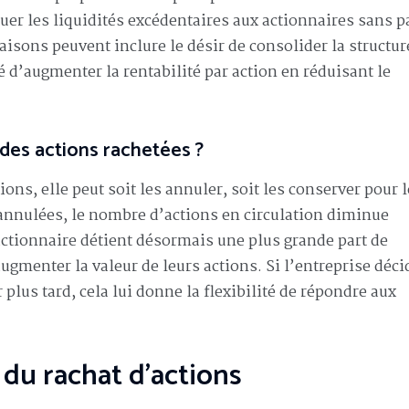
buer les liquidités excédentaires aux actionnaires sans p
raisons peuvent inclure le désir de consolider la structur
é d’augmenter la rentabilité par action en réduisant le
 des actions rachetées ?
ions, elle peut soit les annuler, soit les conserver pour 
t annulées, le nombre d’actions en circulation diminue
actionnaire détient désormais une plus grande part de
augmenter la valeur de leurs actions. Si l’entreprise déci
 plus tard, cela lui donne la flexibilité de répondre aux
 du rachat d’actions