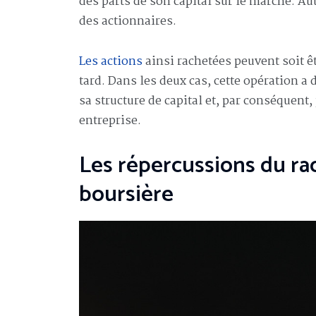
des parts de son capital sur le marché. Au
des actionnaires.
Les actions
ainsi rachetées peuvent soit ê
tard. Dans les deux cas, cette opération a 
sa structure de capital et, par conséquent,
entreprise.
Les répercussions du rac
boursière