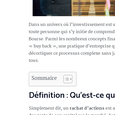
Dans un univers où l’investissement est un
toute personne qui s’y initie de comprend
Bourse. Parmi les nombreux concepts fina
« buy back », une pratique d’entreprise q
décortiquer ce processus complexe sans j
tous.
Sommaire
Définition : Qu’est-ce q
Simplement dit, un
rachat d’actions
est u