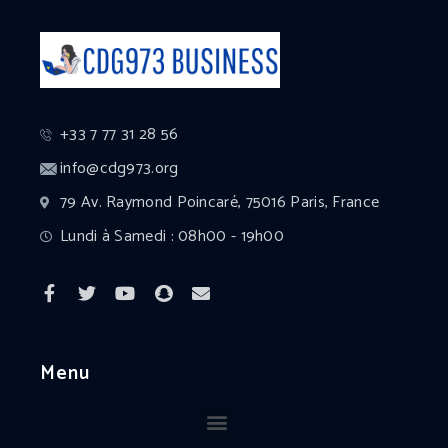
+33 7 77 31 28 56
info@cdg973.org
79 Av. Raymond Poincaré, 75016 Paris, France
Lundi à Samedi : 08h00 - 19h00
Menu