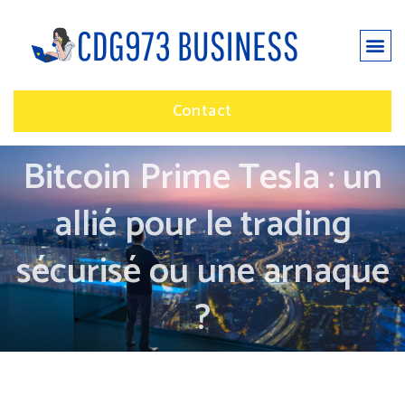
Contact
Bitcoin Prime Tesla : un
allié pour le trading
sécurisé ou une arnaque
?