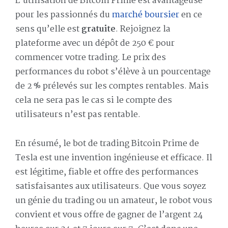
L’utilisation de Bitcoin Prime est avantageuse
pour les passionnés du
marché boursier
en ce
sens qu’elle est
gratuite
. Rejoignez la
plateforme avec un dépôt de 250 € pour
commencer votre trading. Le prix des
performances du robot s’élève à un pourcentage
de 2 % prélevés sur les comptes rentables. Mais
cela ne sera pas le cas si le compte des
utilisateurs n’est pas rentable.
En résumé, le bot de trading Bitcoin Prime de
Tesla est une invention ingénieuse et efficace. Il
est légitime, fiable et offre des performances
satisfaisantes aux utilisateurs. Que vous soyez
un génie du trading ou un amateur, le robot vous
convient et vous offre de gagner de l’argent 24