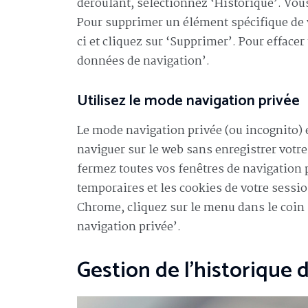
déroulant, sélectionnez ‘Historique’. Vous
Pour supprimer un élément spécifique de vo
ci et cliquez sur ‘Supprimer’. Pour effacer
données de navigation’.
Utilisez le mode navigation privée
Le mode navigation privée (ou incognito)
naviguer sur le web sans enregistrer votre
fermez toutes vos fenêtres de navigation
temporaires et les cookies de votre sessio
Chrome, cliquez sur le menu dans le coin 
navigation privée’.
Gestion de l’historique