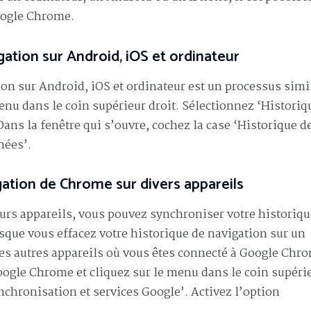
Google Chrome.
gation sur Android, iOS et ordinateur
on sur Android, iOS et ordinateur est un processus simil
nu dans le coin supérieur droit. Sélectionnez ‘Historiq
Dans la fenêtre qui s’ouvre, cochez la case ‘Historique d
nées’.
gation de Chrome sur divers appareils
urs appareils, vous pouvez synchroniser votre historiqu
rsque vous effacez votre historique de navigation sur un
 les autres appareils où vous êtes connecté à Google Chr
oogle Chrome et cliquez sur le menu dans le coin supéri
nchronisation et services Google’. Activez l’option