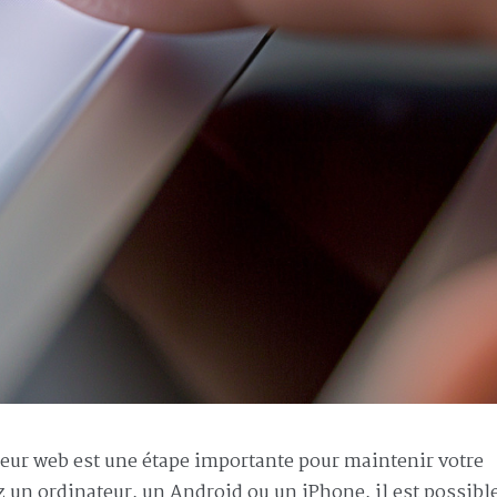
ateur web est une étape importante pour maintenir votre
ez un ordinateur, un Android ou un iPhone, il est possibl