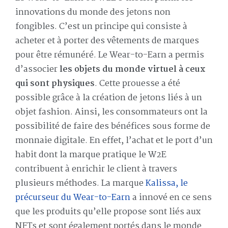
innovations du monde des jetons non
fongibles. C’est un principe qui consiste à
acheter et à porter des vêtements de marques
pour être rémunéré. Le Wear-to-Earn a permis
d’associer
le
s objets du
monde virtuel
à ceux
qui sont physiques
. Cette prouesse a été
possible grâce à la création de jetons liés à un
objet fashion. Ainsi, les consommateurs ont la
possibilité de faire des bénéfices sous forme de
monnaie digitale. En effet, l’achat et le port d’un
habit dont la marque pratique le W2E
contribuent à enrichir le client à travers
plusieurs méthodes. La marque
Kalissa, le
précurseur du Wear-to-Earn
a innové en ce sens
que les produits qu’elle propose sont liés aux
NFTs et sont également portés dans le monde