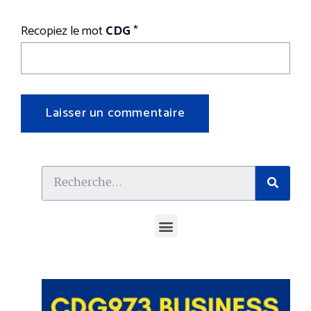
Recopiez le mot
CDG
*