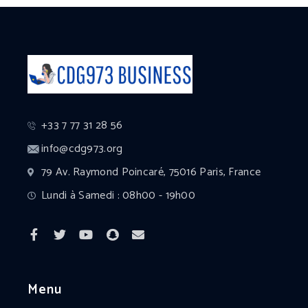
+33 7 77 31 28 56
info@cdg973.org
79 Av. Raymond Poincaré, 75016 Paris, France
Lundi à Samedi : 08h00 - 19h00
Menu