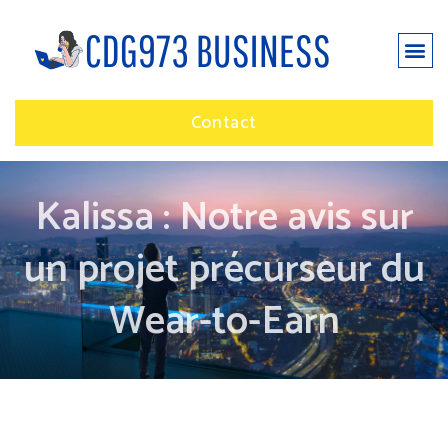
Contact
Kalissa : Notre avis sur
un projet précurseur du
Wear-to-Earn