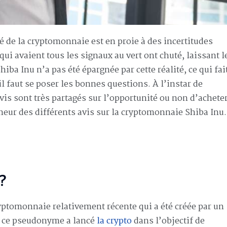
é de la cryptomonnaie est en proie à des incertitudes
ui avaient tous les signaux au vert ont chuté, laissant l
hiba Inu n’a pas été épargnée par cette réalité, ce qui fai
il faut se poser les bonnes questions. À l’instar de
s sont très partagés sur l’opportunité ou non d’achete
eneur des différents avis sur la cryptomonnaie Shiba Inu.
?
yptomonnaie relativement récente qui a été créée par un
re ce pseudonyme a lancé
la crypto
dans l’objectif de