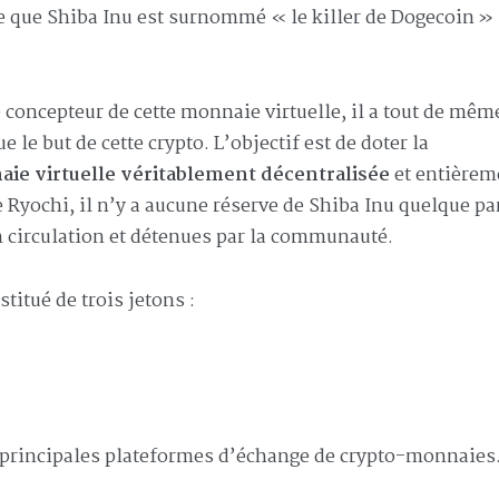
tre que Shiba Inu est surnommé « le killer de Dogecoin »
 concepteur de cette monnaie virtuelle, il a tout de mêm
e le but de cette crypto. L’objectif est de doter la
ie virtuelle véritablement décentralisée
et entièrem
e Ryochi, il n’y a aucune réserve de Shiba Inu quelque par
n circulation et détenues par la communauté.
itué de trois jetons :
es principales plateformes d’échange de crypto-monnaies