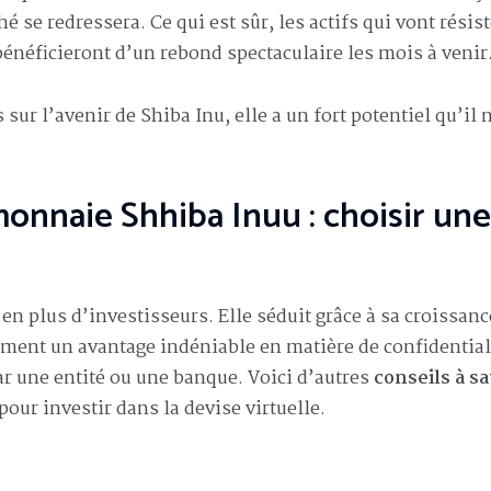
 se redressera. Ce qui est sûr, les actifs qui vont résist
bénéficieront d’un rebond spectaculaire les mois à venir
ur l’avenir de Shiba Inu, elle a un fort potentiel qu’il 
monnaie Shhiba Inuu : choisir une
en plus d’investisseurs. Elle séduit grâce à sa croissance
alement un avantage indéniable en matière de confidential
ar une entité ou une banque. Voici d’autres
conseils à sa
our investir dans la devise virtuelle.