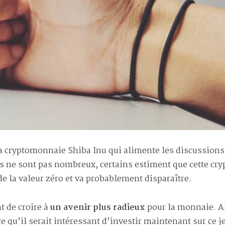
 la cryptomonnaie Shiba Inu qui alimente les discussion
ls ne sont pas nombreux, certains estiment que cette cry
de la valeur zéro et va probablement disparaître.
 de croire à
un avenir plus radieux
pour la monnaie. A
ce qu’il serait intéressant d’investir maintenant sur ce j