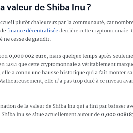
la valeur de Shiba Inu ?
 accueil plutôt chaleureux par la communauté, car nombr
s de
finance décentralisée
derrière cette cryptomonnaie. 
é ne cesse de grandir.
iron
0,000 002 euro
, mais quelque temps après seuleme
 en 2021 que cette cryptomonnaie a véritablement marqu
t, elle a connu une hausse historique qui a fait monter sa
Malheureusement, elle n’a pas trop duré à ce niveau ava
ation de la valeur de Shiba Inu qui a fini par baisser av
 Shiba Inu se situe actuellement autour de
0,000 00818