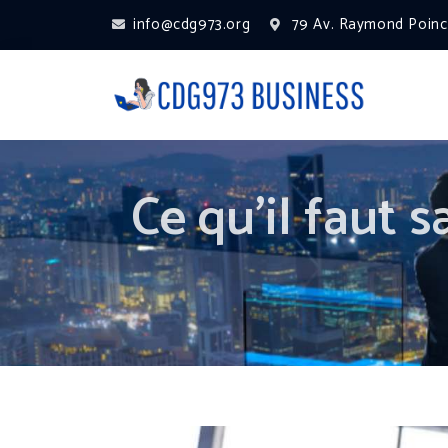
info@cdg973.org
79 Av. Raymond Poinca
Ce qu’il faut s