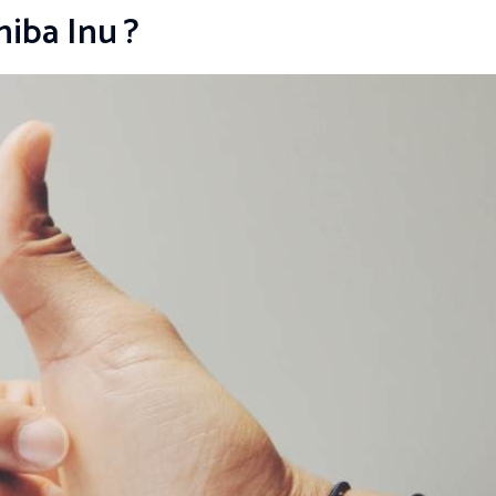
hiba Inu ?