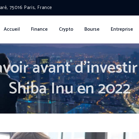
ré, 75016 Paris, France
Accueil
Finance
Crypto
Bourse
Entreprise
avoir avant d’investi
Shiba Inu en 2022