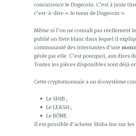
concurrence le Dogecoin. C’est à juste ti
c’est-à-dire « le tueur de Dogecoin ».
Même si l’on ne connaît pas réellement le
publié un livre blanc dans lequel il expliqu
communauté des internautes d’une
monna
gérée par elle. C’est pourquoi, aux dires d
Toutes les pièces disponibles sont déjà e
Cette cryptomonnaie a un écosystème const
Le SHIB ;
Le LEASH ;
Le BÔNE.
Il est possible d’acheter Shiba Inu sur l