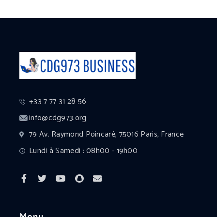
+33 7 77 31 28 56
info@cdg973.org
79 Av. Raymond Poincaré, 75016 Paris, France
Lundi à Samedi : 08h00 - 19h00