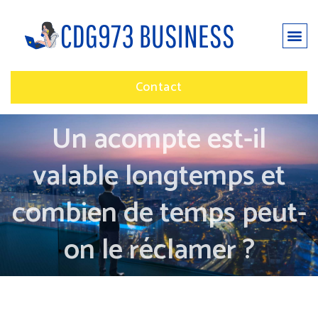
Contact
Un acompte est-il
valable longtemps et
combien de temps peut-
on le réclamer ?