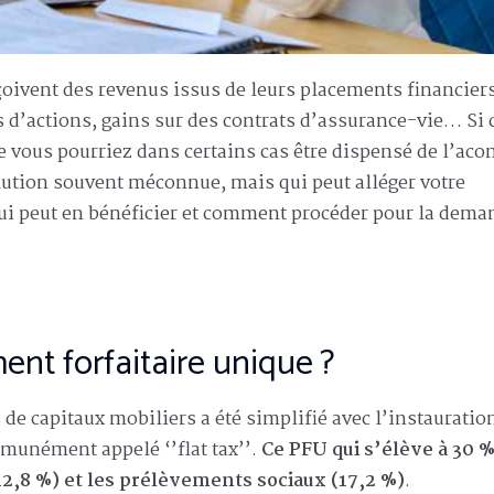
ivent des revenus issus de leurs placements financiers
 d’actions, gains sur des contrats d’assurance-vie… Si 
 vous pourriez dans certains cas être dispensé de l’aco
olution souvent méconnue, mais qui peut alléger votre
qui peut en bénéficier et comment procéder pour la dema
ent forfaitaire unique ?
 de capitaux mobiliers a été simplifié avec l’instauratio
munément appelé ‘’flat tax’’.
Ce PFU qui s’élève à 30 
(12,8 %) et les prélèvements sociaux (17,2 %)
.