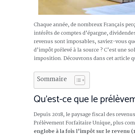
Chaque année, de nombreux Français perço
intérêts de comptes d’épargne, dividendes
revenus sont imposables, saviez-vous que
d’impôt prélevé à la source ? C’est une s
imposition. Découvrons dans cet article 
Sommaire
Qu’est-ce que le prélèvem
Depuis 2018, le paysage fiscal des revenus
Prélèvement Forfaitaire Unique, plus com
englobe à la fois l’impôt sur le revenu 