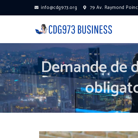
info@cdg973.org
79 Av. Raymond Poinca
Demande de di
obligato