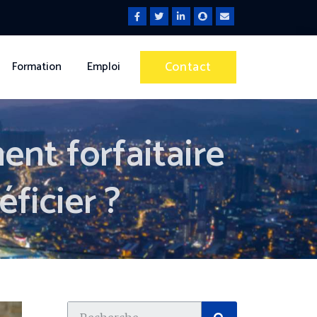
Contact
Formation
Emploi
nt forfaitaire
éficier ?