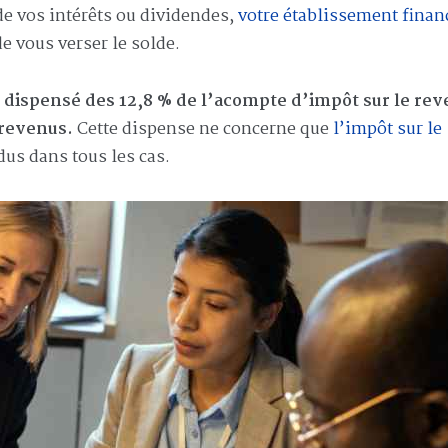
 vos intérêts ou dividendes,
votre établissement finan
e vous verser le solde.
re dispensé des 12,8 % de l’acompte d’impôt sur le rev
 revenus.
Cette dispense ne concerne que
l’impôt sur le
 dus dans tous les cas.