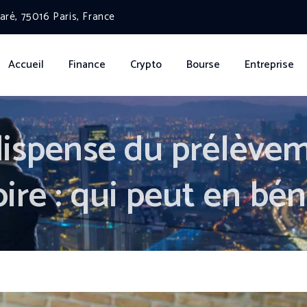
ré, 75016 Paris, France
Accueil
Finance
Crypto
Bourse
Entreprise
spense du prélèveme
ire : qui peut en bén