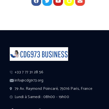
+33 7 77 31 28 56
info@cdg973.org
79 Av. Raymond Poincaré, 75016 Paris, France
Lundi à Samedi : 08h00 - 19h00