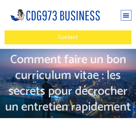
Contact
Comment faire un bon
curriculum vitae : les
secrets pour décrocher
un entretien rapidement