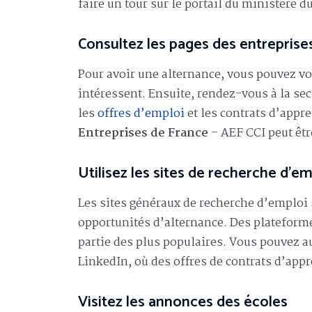
faire un tour sur le portail du ministère du
Consultez les pages des entreprise
Pour avoir une alternance, vous pouvez vo
intéressent. Ensuite, rendez-vous à la sec
les
offres d’emploi
et les contrats d’appr
Entreprises de France
– AEF CCI peut êtr
Utilisez les sites de recherche d’em
Les sites généraux de recherche d’emploi
opportunités d’alternance. Des platefo
partie des plus populaires. Vous pouvez a
LinkedIn, où des offres de contrats d’app
Visitez les annonces des écoles