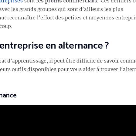
ntreprises
sont
les profils commerciaux
. Ces derniers 
vec les grands groupes qui sont d’ailleurs les plus
ut reconnaître l’effort des petites et moyennes entrepri
ucoup.
ntreprise en alternance ?
t d’apprentissage, il peut être difficile de savoir comm
eurs outils disponibles pour vous aider à trouver l’alte
rnance