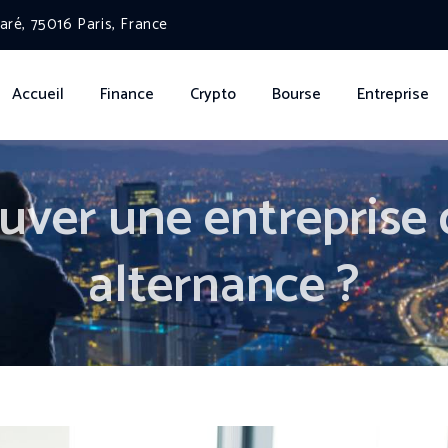
ré, 75016 Paris, France
Accueil
Finance
Crypto
Bourse
Entreprise
ver une entreprise q
alternance ?