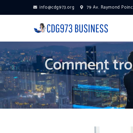
info@cdg973.org
79 Av. Raymond Poinca
Comment trou