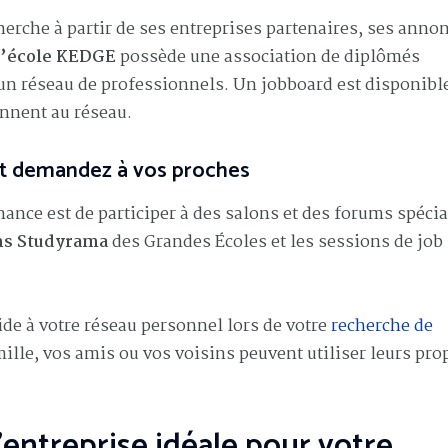
herche à partir de ses entreprises partenaires, ses anno
l’école KEDGE
possède une association de diplômés
 réseau de professionnels. Un jobboard est disponibl
ennent au réseau.
 et demandez à vos proches
ance est de participer à des salons et des forums spécia
ns Studyrama
des Grandes Écoles et les sessions de job
ide à votre réseau personnel lors de votre
recherche de
ille, vos amis ou vos voisins peuvent utiliser leurs pro
entreprise idéale pour votre