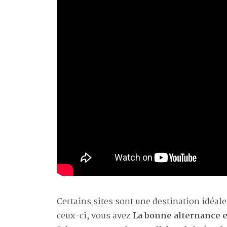
Certains sites sont une destination idéale
ceux-ci, vous avez
La bonne alternance e