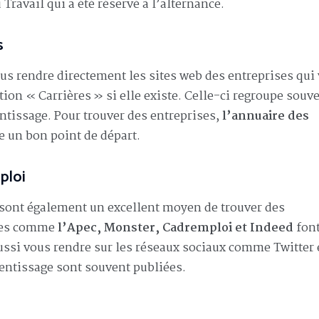
 Travail qui a été réservé à l’alternance.
s
us rendre directement les sites web des entreprises qui
tion « Carrières » si elle existe. Celle-ci regroupe souv
entissage. Pour trouver des entreprises,
l’annuaire des
e un bon point de départ.
ploi
 sont également un excellent moyen de trouver des
rmes comme
l’Apec, Monster, Cadremploi et Indeed
fon
ussi vous rendre sur les réseaux sociaux comme Twitter 
rentissage sont souvent publiées.