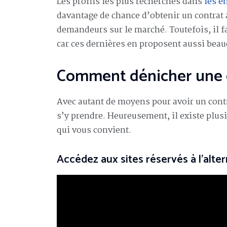
Les profils les plus recherchés dans
les e
davantage de chance d’obtenir un contrat a
demandeurs sur le marché. Toutefois, il fa
car ces dernières en proposent aussi bea
Comment dénicher une e
Avec autant de moyens pour avoir un contra
s’y prendre. Heureusement, il existe plusi
qui vous convient.
Accédez aux sites réservés à l’alte