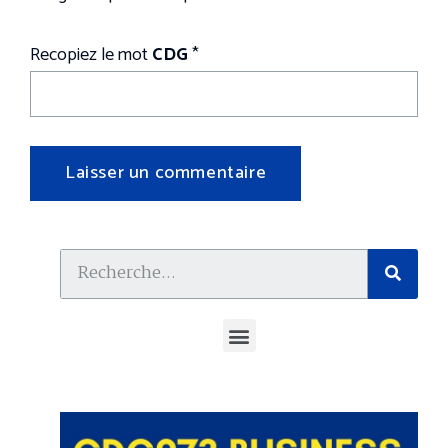
Recopiez le mot
CDG
*