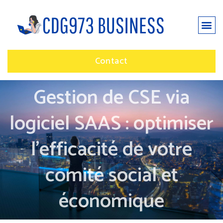
Contact
Gestion de CSE via
logiciel SAAS : optimiser
l’efficacité de votre
comité social et
économique