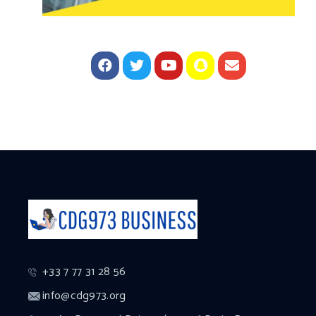
+33 7 77 31 28 56
info@cdg973.org