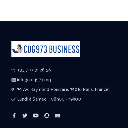
+33 7 77 31 28 56
info@cdg973.org
79 Av. Raymond Poincaré, 75016 Paris, France
Lundi à Samedi : 08h00 - 19h00