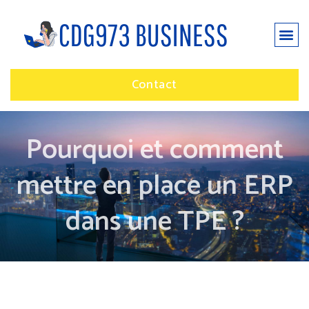
Contact
Pourquoi et comment
mettre en place un ERP
dans une TPE ?