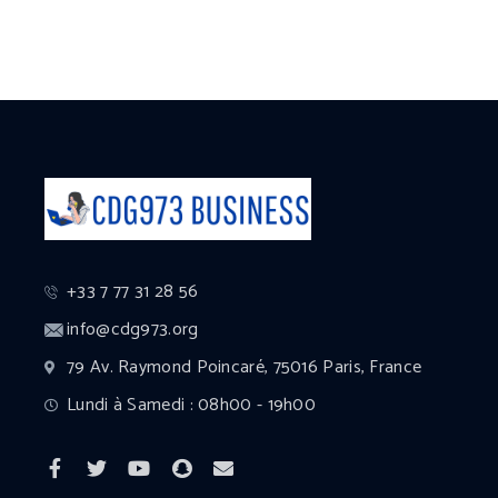
+33 7 77 31 28 56
info@cdg973.org
79 Av. Raymond Poincaré, 75016 Paris, France
Lundi à Samedi : 08h00 - 19h00