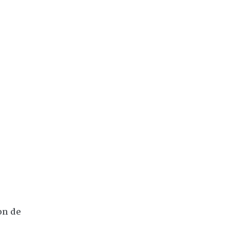
on de