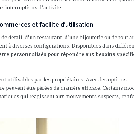
x interruptions d’activité.
ommerces et facilité d’utilisation
e détail, d’un restaurant, d’une bijouterie ou de tout a
ent à diverses configurations. Disponibles dans différe
être personnalisés pour répondre aux besoins spécif
ent utilisables par les propriétaires. Avec des options
ure peuvent être gérées de manière efficace. Certains mo
matiques qui réagissent aux mouvements suspects, renf