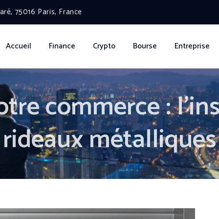
ré, 75016 Paris, France
Accueil
Finance
Crypto
Bourse
Entreprise
otre commerce : l’ins
rideaux métalliques