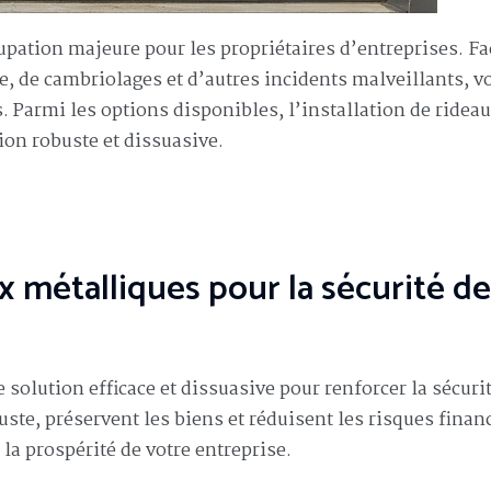
pation majeure pour les propriétaires d’entreprises. Fa
, de cambriolages et d’autres incidents malveillants, v
s. Parmi les options disponibles, l’installation de ridea
on robuste et dissuasive.
 métalliques pour la sécurité de
olution efficace et dissuasive pour renforcer la sécuri
ste, préservent les biens et réduisent les risques financ
 la prospérité de votre entreprise.