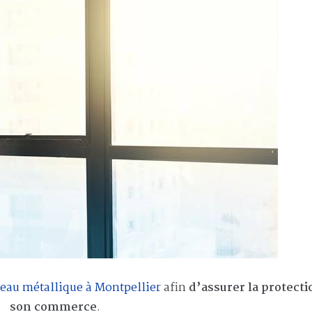
deau métallique à Montpellier
afin
d’assurer la protecti
son commerce
.