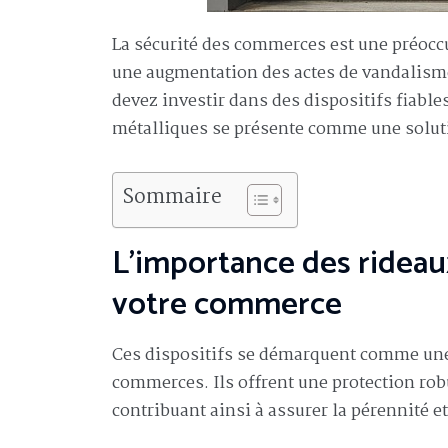
La sécurité des commerces est une préoccu
une augmentation des actes de vandalisme
devez investir dans des dispositifs fiable
métalliques se présente comme une soluti
Sommaire
L’importance des rideaux
votre commerce
Ces dispositifs se démarquent comme une s
commerces. Ils offrent une protection robu
contribuant ainsi à assurer la pérennité et