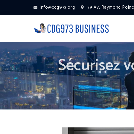
info@cdg973.org
79 Av. Raymond Poinca
Sécurisez v