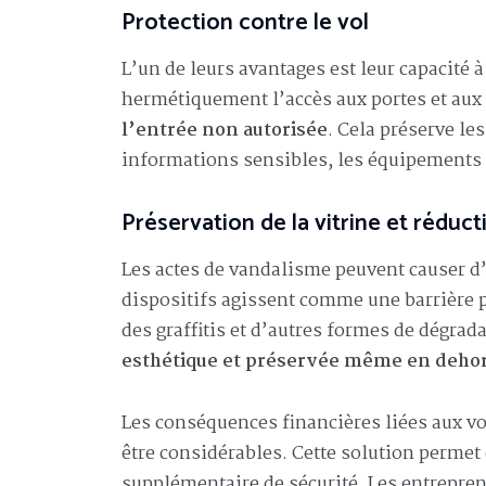
Protection contre le vol
L’un de leurs avantages est leur capacité à
hermétiquement l’accès aux portes et aux 
l’entrée non autorisée
. Cela préserve le
informations sensibles, les équipements c
Préservation de la vitrine et réduct
Les actes de vandalisme peuvent causer d
dispositifs agissent comme une barrière ph
des graffitis et d’autres formes de dégrada
esthétique et préservée même en dehor
Les conséquences financières liées aux vo
être considérables. Cette solution permet
supplémentaire de sécurité. Les entreprene