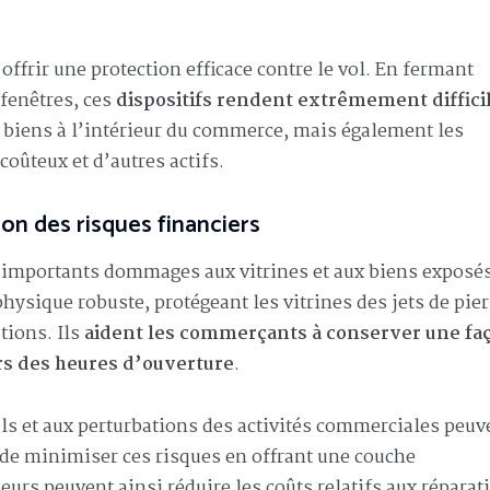
 offrir une protection efficace contre le vol. En fermant
fenêtres, ces
dispositifs rendent extrêmement diffici
s biens à l’intérieur du commerce, mais également les
oûteux et d’autres actifs.
ion des risques financiers
’importants dommages aux vitrines et aux biens exposés
ysique robuste, protégeant les vitrines des jets de pier
tions. Ils
aident les commerçants à conserver une fa
s des heures d’ouverture
.
ls et aux perturbations des activités commerciales peuv
 de minimiser ces risques en offrant une couche
urs peuvent ainsi réduire les coûts relatifs aux réparat