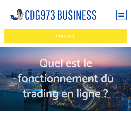
Contact
Quel est le
fonctionnement du
trading en ligne ?