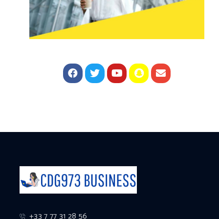
+33 7 77 31 28 56