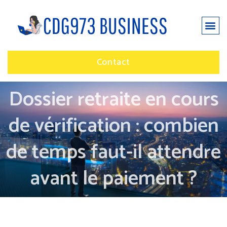
Contact
Dossier retraite en cours
de vérification : combien
de temps faut-il attendre
avant le paiement ?