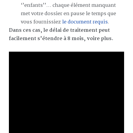
‘’enfants’’… chaque élément manquant
met votre dossier en pause le temps que
vous fournissiez
le document requis
.
Dans ces cas, le délai de traitement peut
facilement s’étendre à 8 mois, voire plus.