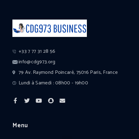
+33 7 77 31 28 56
info@cdg973.org
79 Av. Raymond Poincaré, 75016 Paris, France
Lundi à Samedi : 08h00 - 19h00
Menu