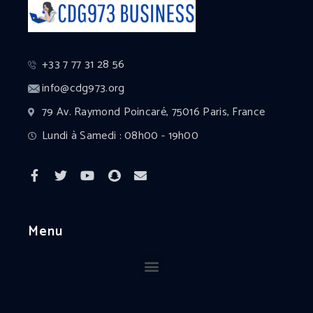
+33 7 77 31 28 56
info@cdg973.org
79 Av. Raymond Poincaré, 75016 Paris, France
Lundi à Samedi : 08h00 - 19h00
Menu