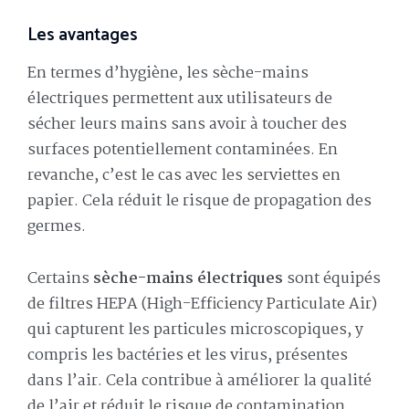
Les avantages
En termes d’hygiène, les sèche-mains
électriques permettent aux utilisateurs de
sécher leurs mains sans avoir à toucher des
surfaces potentiellement contaminées. En
revanche, c’est le cas avec les serviettes en
papier. Cela réduit le risque de propagation des
germes.
Certains
sèche-mains électriques
sont équipés
de filtres HEPA (High-Efficiency Particulate Air)
qui capturent les particules microscopiques, y
compris les bactéries et les virus, présentes
dans l’air. Cela contribue à améliorer la qualité
de l’air et réduit le risque de contamination