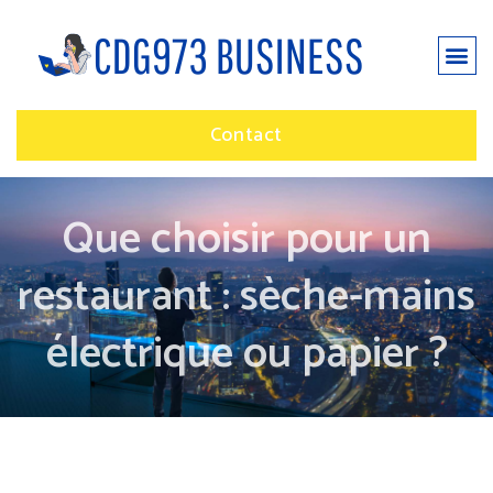
Contact
Que choisir pour un
restaurant : sèche-mains
électrique ou papier ?