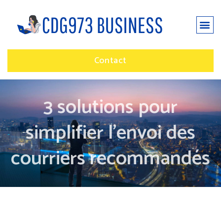
Contact
3 solutions pour
simplifier l’envoi des
courriers recommandés