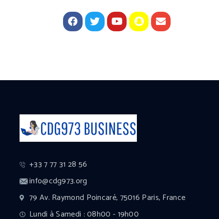
+33 7 77 31 28 56
info@cdg973.org
79 Av. Raymond Poincaré, 75016 Paris, France
Lundi à Samedi : 08h00 - 19h00