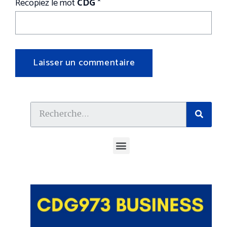
Recopiez le mot
CDG
*