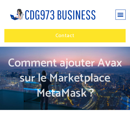
Contact
Comment ajouter Avax
sur le Marketplace
MetaMask ?