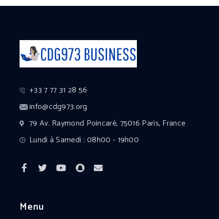
+33 7 77 31 28 56
info@cdg973.org
79 Av. Raymond Poincaré, 75016 Paris, France
Lundi à Samedi : 08h00 - 19h00
Menu