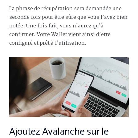
La phrase de récupération sera demandée une
seconde fois pour être sûre que vous l’avez bien
notée. Une fois fait, vous n’aurez qu’à
confirmer. Votre Wallet vient ainsi d’être
configuré et prêt à l’utilisation.
Ajoutez Avalanche sur le