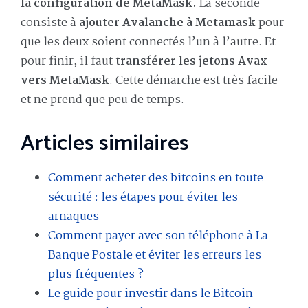
la configuration de MetaMask.
La seconde
consiste à
ajouter Avalanche à Metamask
pour
que les deux soient connectés l’un à l’autre. Et
pour finir, il faut
transférer les jetons Avax
vers MetaMask
. Cette démarche est très facile
et ne prend que peu de temps.
Articles similaires
Comment acheter des bitcoins en toute
sécurité : les étapes pour éviter les
arnaques
Comment payer avec son téléphone à La
Banque Postale et éviter les erreurs les
plus fréquentes ?
Le guide pour investir dans le Bitcoin