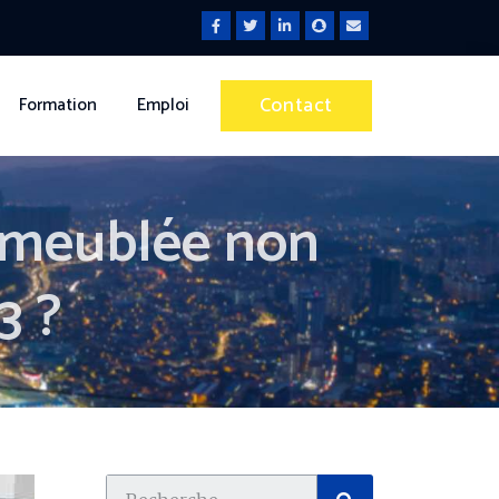
Contact
Formation
Emploi
 meublée non
3 ?