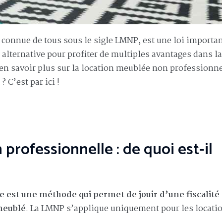
connue de tous sous le sigle LMNP, est une loi importa
e alternative pour profiter de multiples avantages dans la
en savoir plus sur la location meublée non professionne
C’est par ici !
professionnelle : de quoi est-il
 est une méthode qui permet de jouir d’une fiscalité
meublé
. La LMNP s’applique uniquement pour les locatio