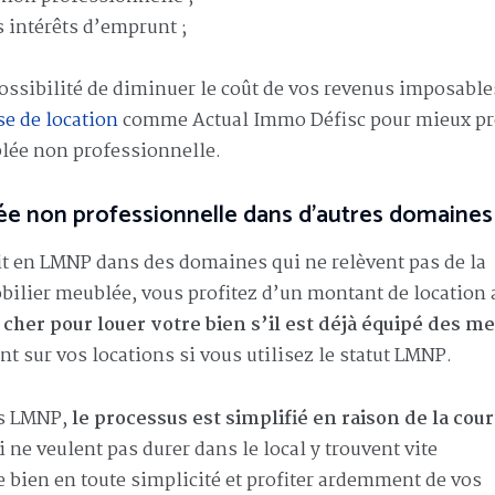
s intérêts d’emprunt ;
possibilité de diminuer le coût de vos revenus imposable
se de location
comme Actual Immo Défisc pour mieux pro
blée non professionnelle.
lée non professionnelle dans d’autres domaines
t en LMNP dans des domaines qui ne relèvent pas de la
mobilier meublée, vous profitez d’un montant de location
cher pour louer votre bien s’il est déjà équipé des m
 sur vos locations si vous utilisez le statut LMNP.
ous LMNP,
le processus est simplifié en raison de la cour
i ne veulent pas durer dans le local y trouvent vite
e bien en toute simplicité et profiter ardemment de vos