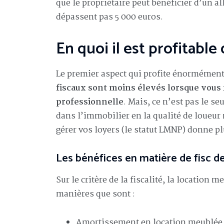
que le propriétaire peut bénéficier d’un al
dépassent pas 5 000 euros.
En quoi il est profitable
Le premier aspect qui profite énormément c
fiscaux sont moins élevés lorsque vous
professionnelle
. Mais, ce n’est pas le se
dans l’immobilier en la qualité de loueur
gérer vos loyers (le statut LMNP) donne p
Les bénéfices en matière de fisc d
Sur le critère de la fiscalité, la location
manières que sont :
Amortissement en location meublée 