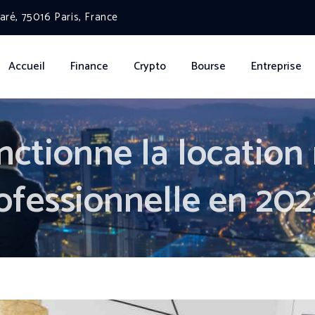
ré, 75016 Paris, France
Accueil
Finance
Crypto
Bourse
Entreprise
ctionne la location
ofessionnelle en 202