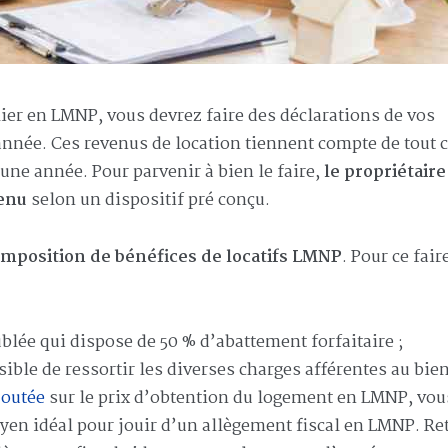
er en LMNP, vous devrez faire des déclarations de vos
année. Ces revenus de location tiennent compte de tout 
ne année. Pour parvenir à bien le faire,
le propriétaire
venu
selon un dispositif pré conçu.
imposition de bénéfices de locatifs LMNP
. Pour ce fair
blée qui dispose de 50 % d’abattement forfaitaire ;
sible de ressortir les diverses charges afférentes au bien
joutée
sur le prix d’obtention du logement en LMNP, vou
oyen idéal pour jouir d’un allègement fiscal en LMNP. Re