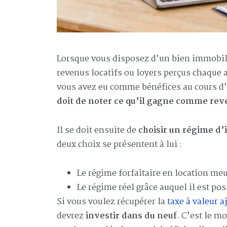
Lorsque vous disposez d’un bien immobili
revenus locatifs ou loyers perçus chaque 
vous avez eu comme bénéfices au cours d’u
doit de noter ce qu’il gagne comme re
Il se doit ensuite de
choisir un régime d’
deux choix se présentent à lui :
Le régime forfaitaire en location meu
Le régime réel grâce auquel il est pos
Si vous voulez récupérer la
taxe à valeur a
devrez
investir dans du neuf
. C’est le m