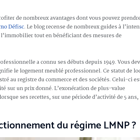
rofiter de nombreux avantages dont vous pouvez prendr
mo Défisc
. Le blog recense de nombreux guides à l’inten
 l’immobilier tout en bénéficiant des mesures de
rofessionnelle a connu ses débuts depuis 1949. Vous de
gnifie le logement meublé professionnel. Ce statut de lo
stré au registre du commerce et des sociétés. Celui-ci es
ité sur un prix donné. L’exonération de plus-value
orsque ses recettes, sur une période d’activité de 5 ans,
nctionnement du régime LMNP ?