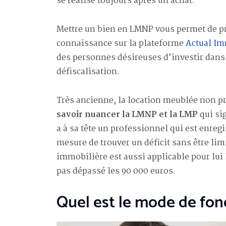
se réalise toujours après un achat.
Mettre un bien en LMNP vous permet de p
connaissance sur la plateforme
Actual Im
des personnes désireuses d’investir dans
défiscalisation.
Très ancienne, la location meublée non p
savoir nuancer la LMNP et la LMP
qui si
a à sa tête un professionnel qui est enregi
mesure de trouver un déficit sans être lim
immobilière est aussi applicable pour lui l
pas dépassé les 90 000 euros.
Quel est le mode de fo