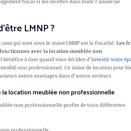
lègement fiscal si les recettes dans toute l’année ne
 d’être LMNP ?
eux qui sont sous le statut LMNP est la fiscalité.
Les fr
 fonctionnez avec la location meublée non
ul bénéfice à tirer quand vous décidez d’
investir votre ép
 meublé non professionnel. Ce statut de location pour bi
lusieurs autres avantages dans d’autres secteurs.
e la location meublée non professionnelle
 meublée non professionnelle profite de trois différentes
non professionnelle ;