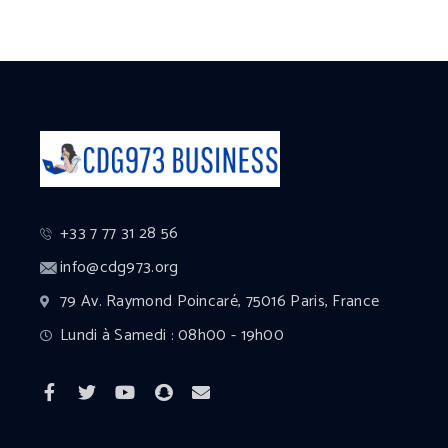
+33 7 77 31 28 56
info@cdg973.org
79 Av. Raymond Poincaré, 75016 Paris, France
Lundi à Samedi : 08h00 - 19h00