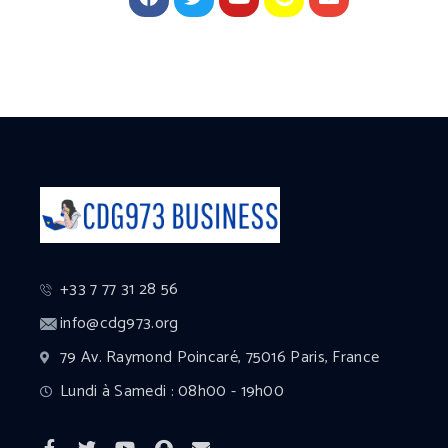
+33 7 77 31 28 56
info@cdg973.org
79 Av. Raymond Poincaré, 75016 Paris, France
Lundi à Samedi : 08h00 - 19h00