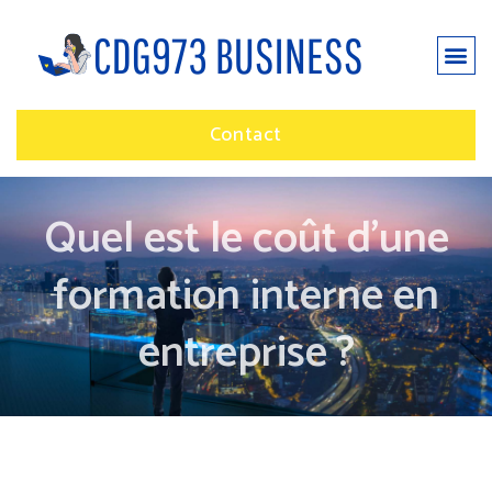
Contact
Quel est le coût d’une
formation interne en
entreprise ?