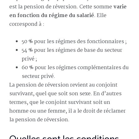
est la pension de réversion. Cette somme
varie
en fonction du régime du salarié
. Elle
correspond à :
50 % pour les régimes des fonctionnaires ;
54 % pour les régimes de base du secteur
privé ;
60 % pour les régimes complémentaires du
secteur privé.
La pension de réversion revient au conjoint
survivant, quel que soit son sexe. En d’autres
termes, que le conjoint survivant soit un
homme ou une femme, il a le droit de réclamer
la pension de réversion.