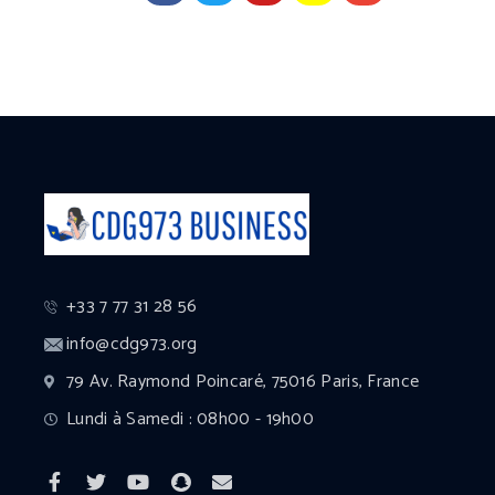
+33 7 77 31 28 56
info@cdg973.org
79 Av. Raymond Poincaré, 75016 Paris, France
Lundi à Samedi : 08h00 - 19h00