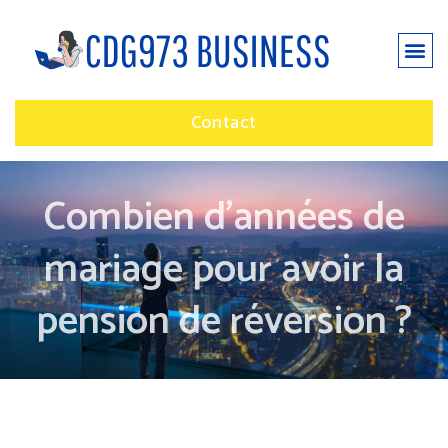
Contact
Combien d’années de
mariage pour avoir la
pension de réversion ?