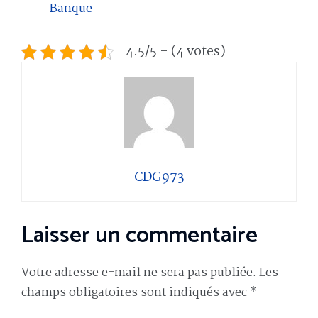
Banque
4.5/5 - (4 votes)
CDG973
Laisser un commentaire
Votre adresse e-mail ne sera pas publiée.
Les
champs obligatoires sont indiqués avec
*