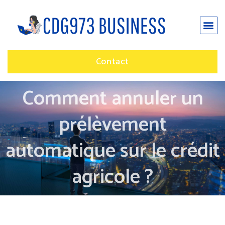
Contact
Comment annuler un
prélèvement
automatique sur le crédit
agricole ?