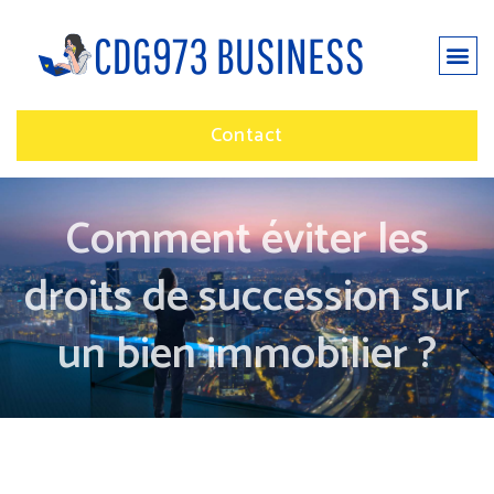
Contact
Comment éviter les
droits de succession sur
un bien immobilier ?