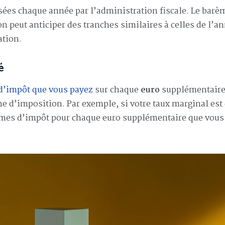
sées chaque année par l’administration fiscale. Le barè
on peut anticiper des tranches similaires à celles de l’a
ation.
é
 d’impôt que vous payez
sur chaque
euro
supplémentaire
che d’imposition. Par exemple, si votre taux marginal est
times d’impôt pour chaque euro supplémentaire que vous