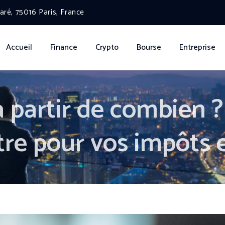
ré, 75016 Paris, France
Accueil
Finance
Crypto
Bourse
Entreprise
 partir de combien ? 
tre pour vos impôts 