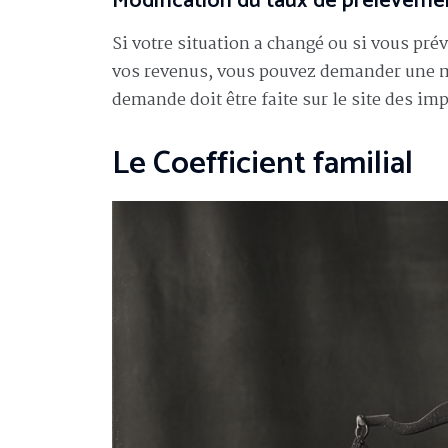
Modification du taux de prélèvemen
Si votre situation a changé ou si vous pr
vos revenus, vous pouvez demander une mo
demande doit être faite sur le site des imp
Le Coefficient familial