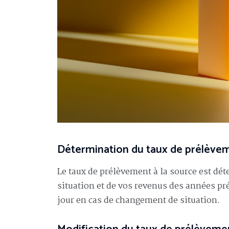
Détermination du taux de prélèvem
Le taux de prélèvement à la source est dét
situation et de vos revenus des années préc
jour en cas de changement de situation.