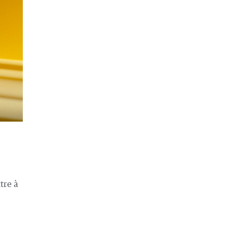
tre à