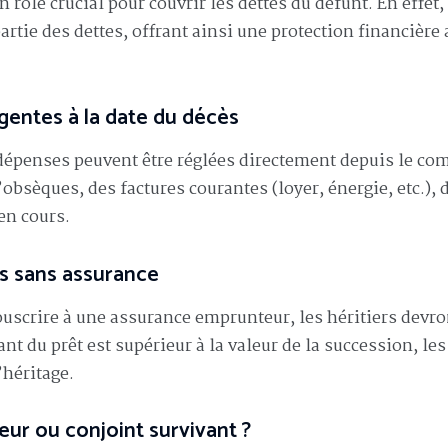
 rôle crucial pour couvrir les dettes du défunt. En effet, 
tie des dettes, offrant ainsi une protection financière 
entes à la date du décès
 dépenses peuvent être réglées directement depuis le co
obsèques, des factures courantes (loyer, énergie, etc.), 
en cours.
ès sans assurance
souscrire à une assurance emprunteur, les héritiers devro
nt du prêt est supérieur à la valeur de la succession, les
’héritage.
eur ou conjoint survivant ?