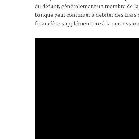
du défunt, généralement un membre de la f
banque peut continuer à débiter des frais 
financière supplémentaire à la succession