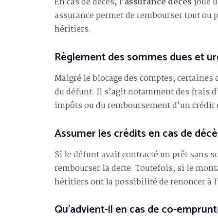
En cas de décès, l’
assurance décès
joue un
assurance permet de rembourser tout ou par
héritiers.
Règlement des sommes dues et urg
Malgré le blocage des comptes, certaines
du défunt. Il s’agit notamment des frais d’
impôts ou du remboursement d’un crédit 
Assumer les crédits en cas de déc
Si le défunt avait contracté un prêt sans 
rembourser la dette. Toutefois, si le monta
héritiers ont la possibilité de renoncer à l
Qu’advient-il en cas de co-emprunt