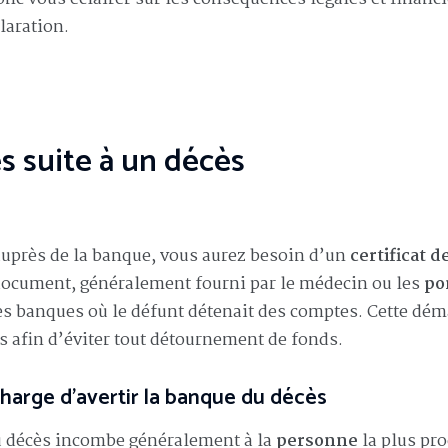
laration.
s suite à un décès
uprès de la banque, vous aurez besoin d’un
certificat d
 document, généralement fourni par le médecin ou les
po
les banques où le défunt détenait des comptes. Cette dé
afin d’éviter tout détournement de fonds.
charge d’avertir la banque du décès
u décès incombe généralement à la
personne
la plus pr