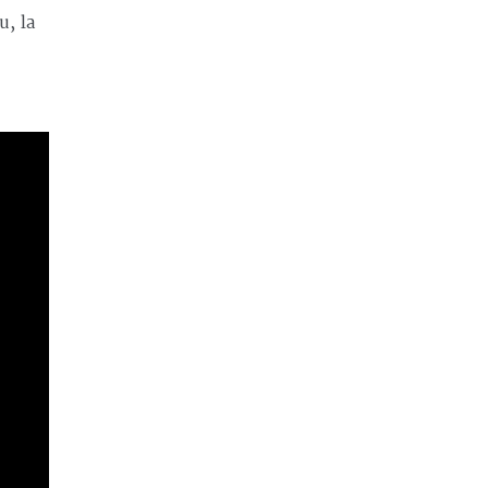
u, la