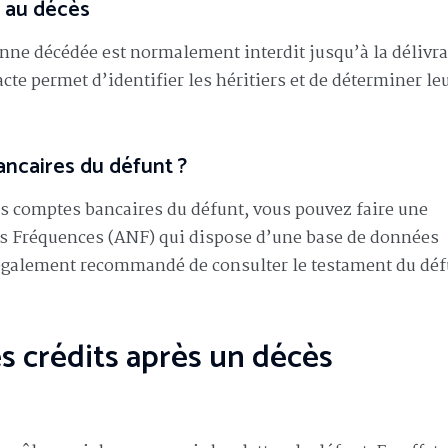
 au décès
onne décédée est normalement interdit jusqu’à la délivr
 acte permet d’identifier les héritiers et de déterminer le
ncaires du défunt ?
les comptes bancaires du défunt, vous pouvez faire une
s Fréquences (ANF) qui dispose d’une base de données
t également recommandé de consulter le testament du déf
s crédits après un décès