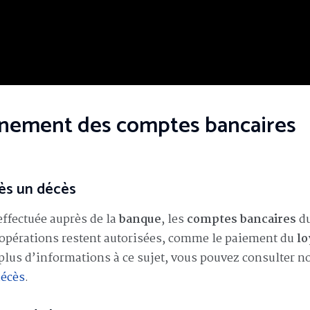
nnement des comptes bancaires
ès un décès
effectuée auprès de la
banque
, les
comptes bancaires
d
s opérations restent autorisées, comme le paiement du
lo
plus d’informations à ce sujet, vous pouvez consulter n
décès
.