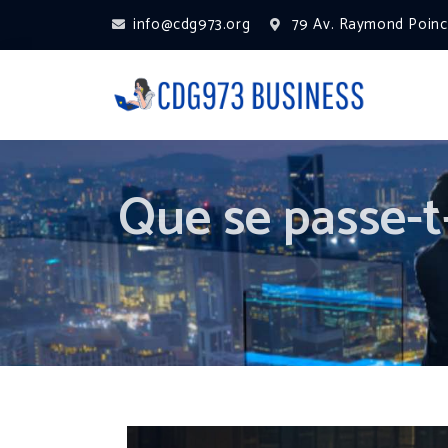
info@cdg973.org
79 Av. Raymond Poinca
Que se passe-t-