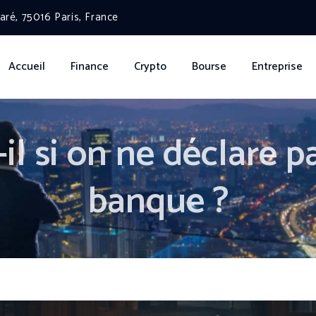
ré, 75016 Paris, France
Accueil
Finance
Crypto
Bourse
Entreprise
il si on ne déclare p
banque ?