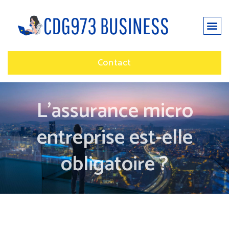
Contact
L’assurance micro
entreprise est-elle
obligatoire ?