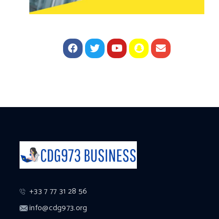
+33 7 77 31 28 56
info@cdg973.org