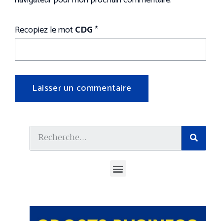
Recopiez le mot
CDG
*